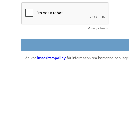
Privacy
-
Terms
Läs vår
integritetspolicy
för information om hantering och lagr