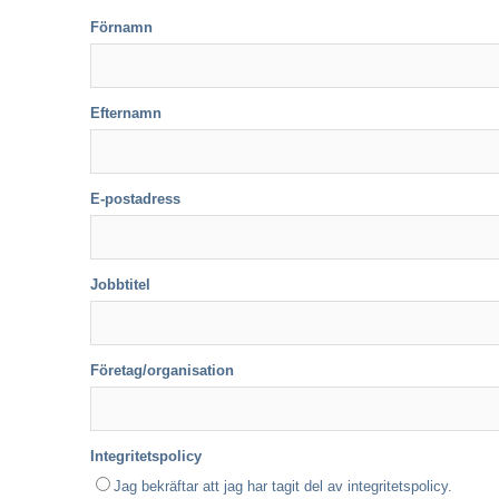
Förnamn
Efternamn
E-postadress
Jobbtitel
Företag/organisation
Integritetspolicy
Jag bekräftar att jag har tagit del av integritetspolicy.